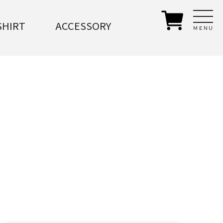
SHIRT
ACCESSORY
ＭＥＮＵ