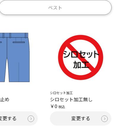
ベスト
シロセット加工
釦止め
シロセット加工無し
￥0
税込
変更する
変更する