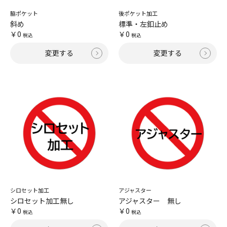
脇ポケット
後ポケット加工
斜め
標準・左釦止め
￥0
￥0
税込
税込
変更する
変更する
シロセット加工
アジャスター
シロセット加工無し
アジャスター 無し
￥0
￥0
税込
税込