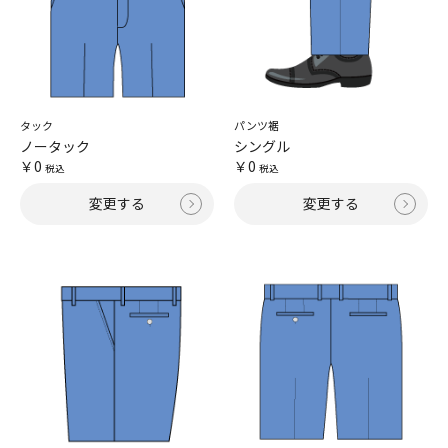
タック
パンツ裾
ノータック
シングル
￥0
￥0
税込
税込
変更する
変更する