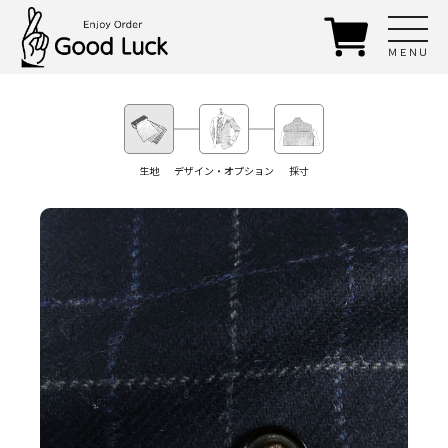
ＭＥＮＵ
生地
デザイン・オプション
採寸