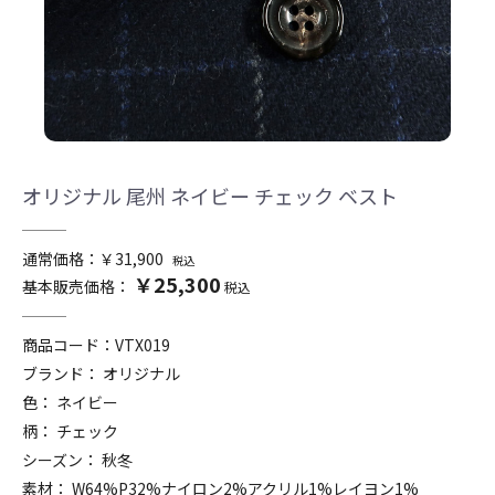
オリジナル 尾州 ネイビー チェック ベスト
通常価格：￥31,900
税込
￥25,300
基本販売価格：
税込
商品コード：
VTX019
ブランド： オリジナル
色： ネイビー
柄： チェック
シーズン： 秋冬
素材： W64%P32%ナイロン2%アクリル1%レイヨン1%