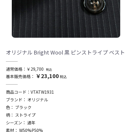
オリジナル Bright Wool 黒 ピンストライプ ベスト
通常価格：￥29,700
税込
￥23,100
基本販売価格：
税込
商品コード：
VTATW1931
ブランド： オリジナル
色： ブラック
柄： ストライプ
シーズン： 通年
素材： W50%P50%