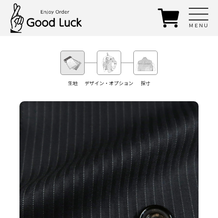
ＭＥＮＵ
生地
デザイン・オプション
採寸