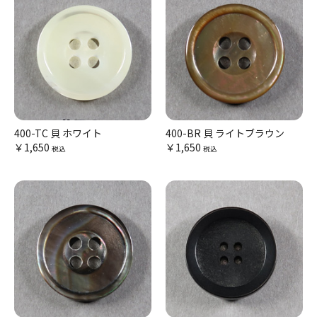
400-TC 貝 ホワイト
400-BR 貝 ライトブラウン
￥1,650
￥1,650
税込
税込