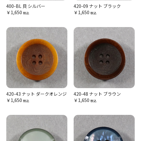
400-BL 貝 シルバー
420-09 ナット ブラック
￥1,650
￥1,650
税込
税込
420-43 ナット ダークオレンジ
420-48 ナット ブラウン
￥1,650
￥1,650
税込
税込