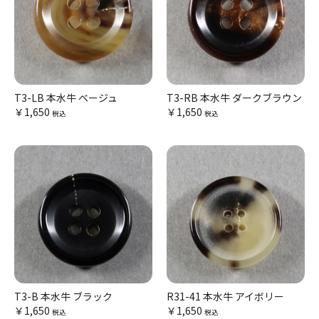
T3-LB 本水牛 ベージュ
T3-RB 本水牛 ダークブラウン
￥1,650
￥1,650
税込
税込
T3-B 本水牛 ブラック
R31-41 本水牛 アイボリー
￥1,650
￥1,650
税込
税込