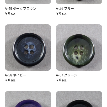
A-49 ダークブラウン
A-56 ブルー
￥0
￥0
税込
税込
A-58 ネイビー
A-67 グリーン
￥0
￥0
税込
税込