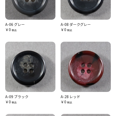
A-06 グレー
A-08 ダークグレー
￥0
￥0
税込
税込
A-09 ブラック
A-28 レッド
￥0
￥0
税込
税込