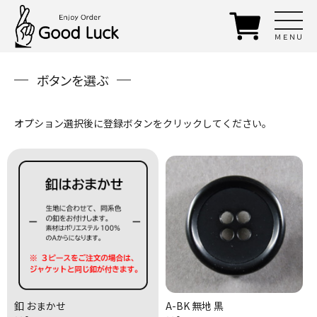
ＭＥＮＵ
ボタンを選ぶ
オプション選択後に登録ボタンをクリックしてください。
釦 おまかせ
A-BK 無地 黒