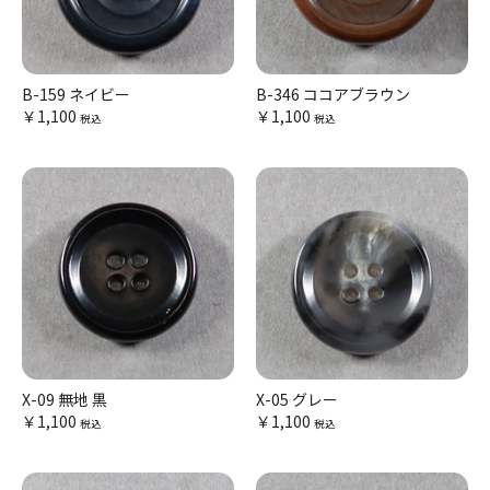
B-159 ネイビー
B-346 ココアブラウン
￥1,100
￥1,100
税込
税込
X-09 無地 黒
X-05 グレー
￥1,100
￥1,100
税込
税込