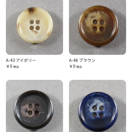
A-43 アイボリー
A-46 ブラウン
￥0
￥0
税込
税込