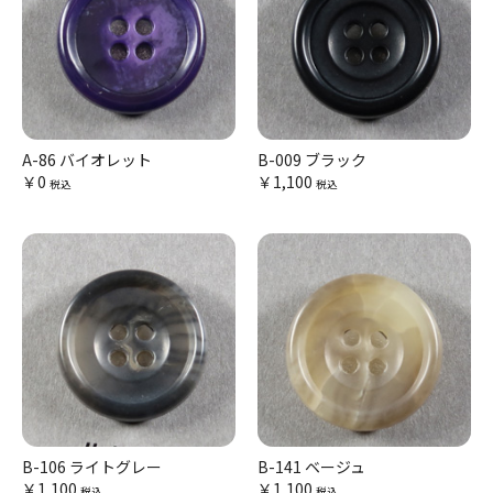
A-86 バイオレット
B-009 ブラック
￥0
￥1,100
税込
税込
B-106 ライトグレー
B-141 ベージュ
￥1,100
￥1,100
税込
税込