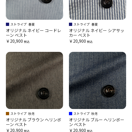
ストライプ
春夏
ストライプ
春夏
オリジナル ネイビー コードレ
オリジナル ネイビー シアサッ
ーン ベスト
カー ベスト
￥20,900
￥20,900
税込
税込
ストライプ
秋冬
ストライプ
秋冬
オリジナル ブラウン ヘリンボ
オリジナル ブルー ヘリンボー
ーン ベスト
ン ベスト
￥20,900
￥20,900
税込
税込