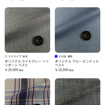
ストライプ
秋冬
その他
通年
オリジナル ライトグレー ヘリ
オリジナル ブルー ピンドット
ンボーン ベスト
ベスト
￥20,900
￥20,900
税込
税込