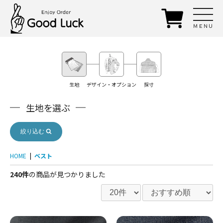
ＭＥＮＵ
生地
デザイン・オプション
採寸
生地を選ぶ
絞り込む
HOME
|
ベスト
240件
の商品が見つかりました