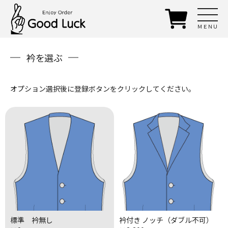
ＭＥＮＵ
衿を選ぶ
オプション選択後に登録ボタンをクリックしてください。
標準 衿無し
衿付き ノッチ（ダブル不可）