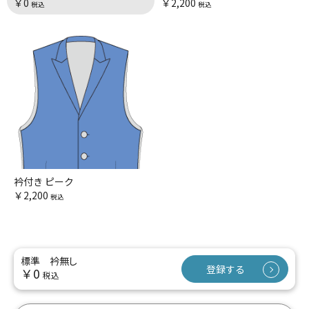
￥0
￥2,200
税込
税込
衿付き ピーク
￥2,200
税込
標準 衿無し
登録する
￥0
税込