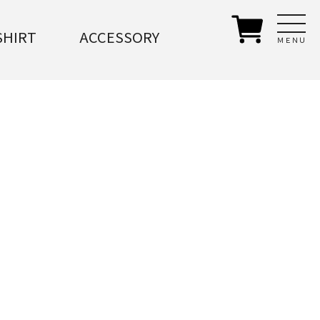
SHIRT
ACCESSORY
ＭＥＮＵ