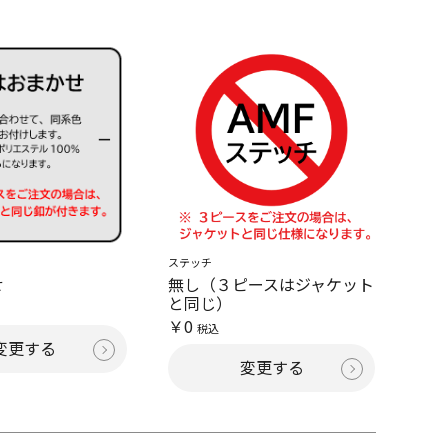
ステッチ
せ
無し（３ピースはジャケット
と同じ）
￥0
税込
変更する
変更する