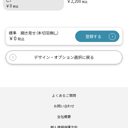
し）
￥2,200
税込
￥0
税込
標準 開き見せ（本切羽無し）
登録する
￥0
税込
デザイン・オプション選択に戻る
よくあるご質問
お問い合わせ
会社概要
個人情報保護方針