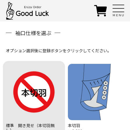
ＭＥＮＵ
袖口仕様を選ぶ
オプション選択後に登録ボタンをクリックしてください。
標準 開き見せ（本切羽無
本切羽