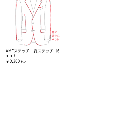
AMFステッチ 総ステッチ（6
ｍｍ）
￥3,300
税込