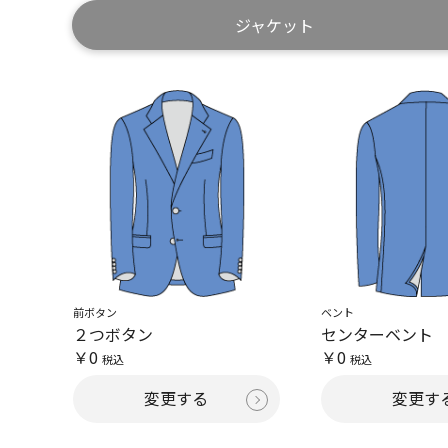
ジャケット
前ボタン
ベント
２つボタン
センターベント
￥0
￥0
税込
税込
変更する
変更す