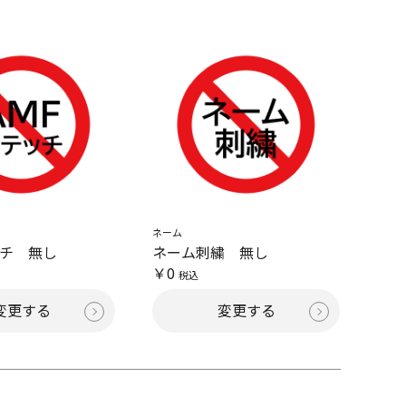
ネーム
ッチ 無し
ネーム刺繍 無し
￥0
税込
変更する
変更する