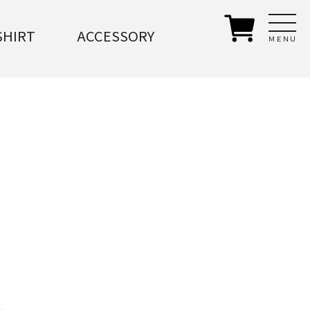
SHIRT
ACCESSORY
ＭＥＮＵ