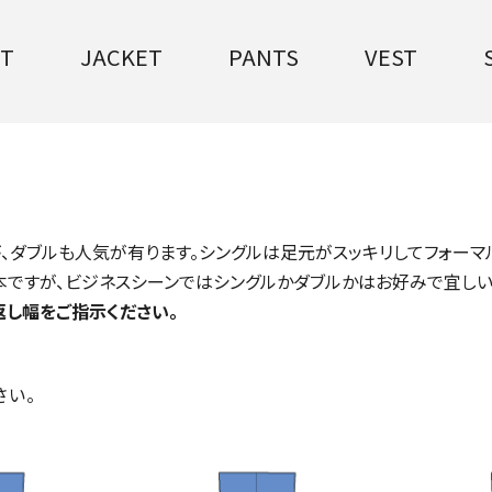
IT
JACKET
PANTS
VEST
、ダブルも人気が有ります。シングルは足元がスッキリしてフォーマ
本ですが、ビジネスシーンではシングルかダブルかはお好みで宜しい
返し幅をご指示ください。
さい。