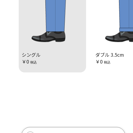
シングル
ダブル 3.5cm
￥0
￥0
税込
税込