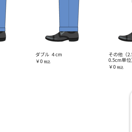
ダブル ４cm
その他（2.
0.5cm単
￥0
税込
￥0
税込