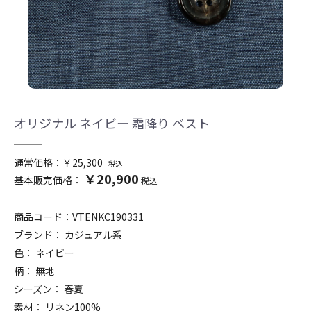
オリジナル ネイビー 霜降り ベスト
通常価格：￥25,300
税込
￥20,900
基本販売価格：
税込
商品コード：
VTENKC190331
ブランド： カジュアル系
色： ネイビー
柄： 無地
シーズン： 春夏
素材： リネン100%