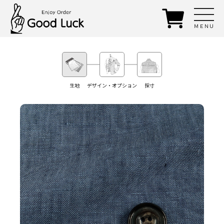
ＭＥＮＵ
生地
デザイン・オプション
採寸