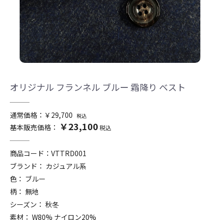
オリジナル フランネル ブルー 霜降り ベスト
通常価格：￥29,700
税込
￥23,100
基本販売価格：
税込
商品コード：
VTTRD001
ブランド： カジュアル系
色： ブルー
柄： 無地
シーズン： 秋冬
素材： W80% ナイロン20%