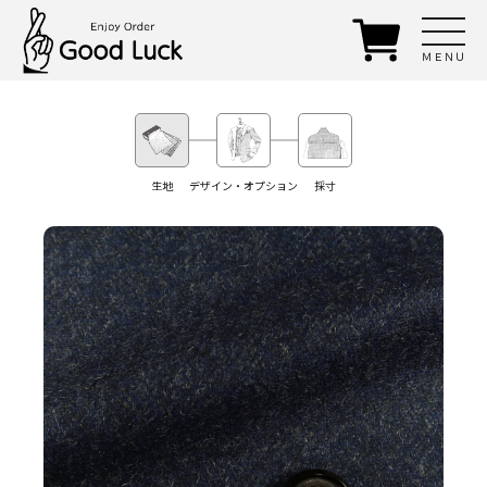
ＭＥＮＵ
生地
デザイン・オプション
採寸