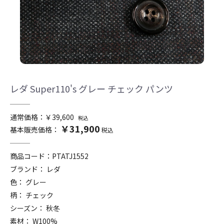
レダ Super110's グレー チェック パンツ
通常価格：￥39,600
税込
￥31,900
基本販売価格：
税込
商品コード：
PTATJ1552
ブランド： レダ
色： グレー
柄： チェック
シーズン： 秋冬
素材： W100%