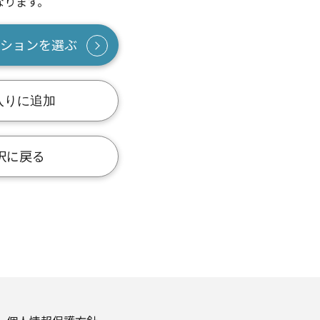
なります。
ションを選ぶ
入りに追加
択に戻る