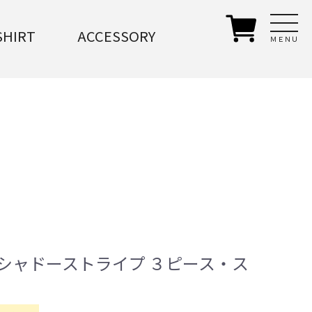
SHIRT
ACCESSORY
ＭＥＮＵ
 シャドーストライプ ３ピース・ス