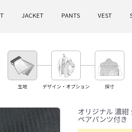
IT
JACKET
PANTS
VEST
生地
デザイン・オプション
採寸
オリジナル 濃紺
ペアパンツ付き