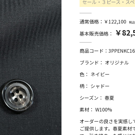
セール・３ピース・スペ
通常価格：￥122,100
税込
￥82,
基本販売価格：
商品コード：
3PPENKC16
ブランド： オリジナル
色： ネイビー
柄： シャドー
シーズン： 春夏
素材： W100%
オーダーの良さを実感して
ご提供します。春夏素材