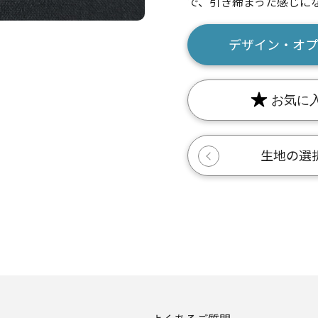
で、引き締まった感じに
数量
デザイン・オプ
お気に
生地の選