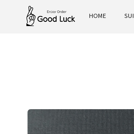
HOME
SU