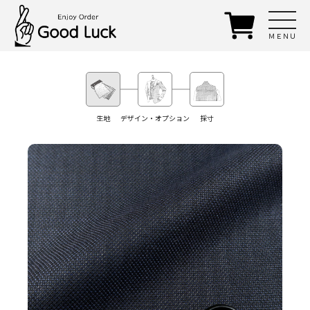
ＭＥＮＵ
生地
デザイン・オプション
採寸