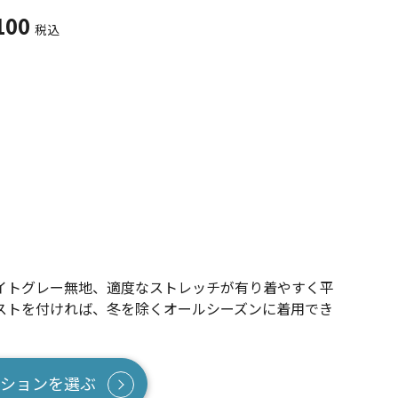
100
税込
イトグレー無地、適度なストレッチが有り着やすく平
ストを付ければ、冬を除くオールシーズンに着用でき
ションを選ぶ