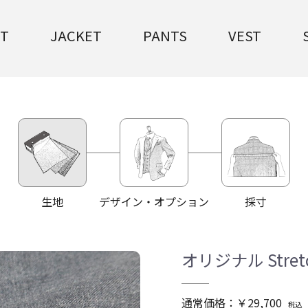
IT
JACKET
PANTS
VEST
生地
デザイン・オプション
採寸
オリジナル Stre
通常価格：￥29,700
税込