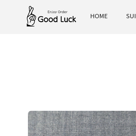
HOME
SU