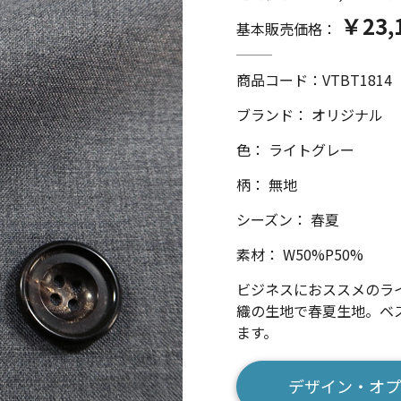
￥23,
基本販売価格：
商品コード：
VTBT1814
ブランド： オリジナル
色： ライトグレー
柄： 無地
シーズン： 春夏
素材： W50%P50%
ビジネスにおススメのラ
織の生地で春夏生地。ベ
ます。
数量
デザイン・オプ