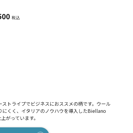
500
税込
3
ーストライプでビジネスにおススメの柄です。ウール
にくく、イタリアのノウハウを導入したBiellano
に仕上がっています。