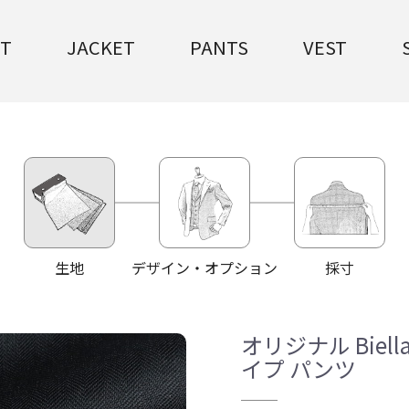
IT
JACKET
PANTS
VEST
生地
デザイン・オプション
採寸
オリジナル Biell
イプ パンツ