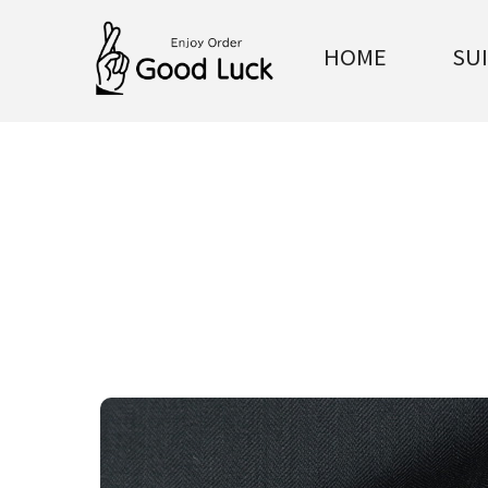
HOME
SU