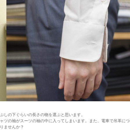
ぶしの下ぐらいの長さの物を選ぶと思います。
ャツの袖がスーツの袖の中に入ってしまいます。また、電車で吊革につ
りませんか？