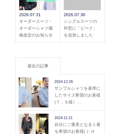
2026.07.31
2026.07.30
オーダースーツ・
シングルスーツの
オーダーシャツ価
衿型に「ピーク」
格改定のお知らせ
を追加しました
最近の記事
2024.12.26
サンプルシャツを基準に
したサイズ希望のお客様
(Ｔ．Ｓ様）…
2024.11.21
自分にご褒美となる１着
を希望のお客様(Ｊ.Ｈ