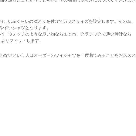
袖を通せたことありませんか。その場合は明らかにカフスサイズが大き
り、6cmぐらいのゆとりを付けてカフスサイズを設定します。その為、
やすいシャツとなります。
バーウォッチのような厚い物なら１ｃｍ、クラシックで薄い時計なら
とよりフィットします。
わないという人はオーダーのワイシャツを一度着てみることをおススメ