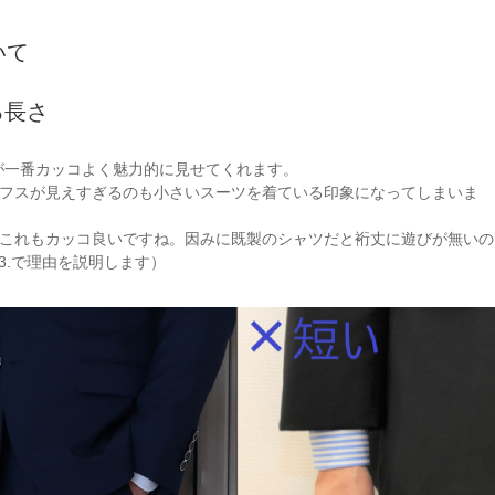
いて
る長さ
さが一番カッコよく魅力的に見せてくれます。
フスが見えすぎるのも小さいスーツを着ている印象になってしまいま
これもカッコ良いですね。因みに既製のシャツだと裄丈に遊びが無いの
3.で理由を説明します）