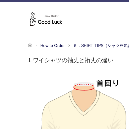
How to Order
６．SHIRT TIPS（シャツ豆
1.ワイシャツの袖丈と裄丈の違い