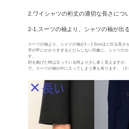
2.ワイシャツの裄丈の適切な長さにつ
2-1.スーツの袖より、シャツの袖が出
スーツの袖より、シャツの袖が1～1.5cmほど出る長
手の甲にかかりすぎるとだらしない印象に、シャツのカ
す。
肘を曲げた時は立っている時より少し多く見えますが、
で、スーツの袖の中に入ってしまう事も有ります。（2-