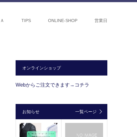
ＱＡ
TIPS
ONLINE-SHOP
営業日
オンラインショップ
Webからご注文できます→コチラ
お知らせ
一覧ページ