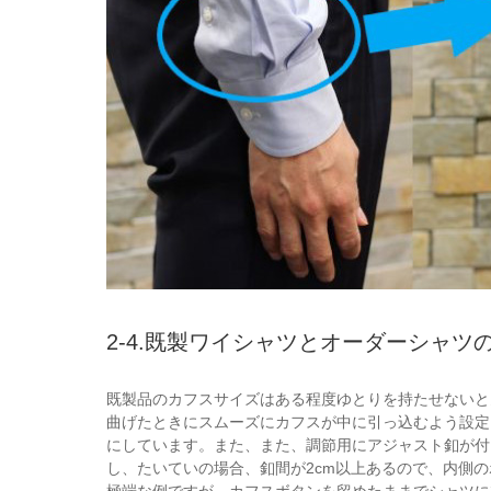
2-4.既製ワイシャツとオーダーシャツ
既製品のカフスサイズはある程度ゆとりを持たせないと
曲げたときにスムーズにカフスが中に引っ込むよう設定
にしています。また、また、調節用にアジャスト釦が付
し、たいていの場合、釦間が2cm以上あるので、内側