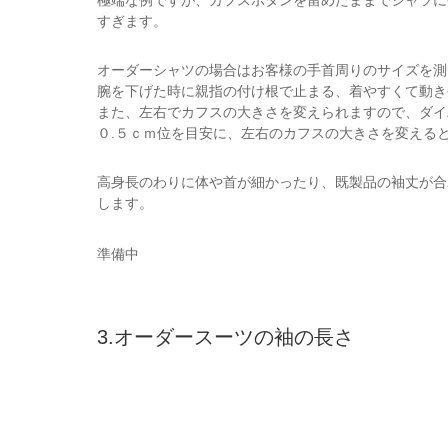
極端な例ですが、カフスボタンを留めたままでシャツに
すぎます。
オーダーシャツの場合はお客様の手首周りのサイズを測
腕を下げた時に親指の付け根で止まる、着やすくて動き
また、左右でカフスの大きさを変えられますので、ダイ
０.５ｃｍ位を目安に、左右のカフスの大きさを変える
高身長のわりに体や首が細かったり、既製品の袖丈が合
します。
準備中
3.オーダースーツの袖の長さ