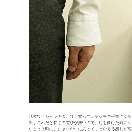
既製ワイシャツの場合は、立っている状態で手首のくる
但しこれだと長さの遊びが無いので、肘を曲げた時にシ
かまった時に、シャツが中に入ってつっかえる感じが有