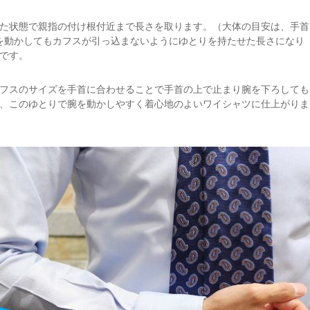
た状態で親指の付け根付近まで長さを取ります。（大体の目安は、手首
腕を動かしてもカフスが引っ込まないようにゆとりを持たせた長さになり
です。
フスのサイズを手首に合わせることで手首の上で止まり腕を下ろしても
、このゆとりで腕を動かしやすく着心地のよいワイシャツに仕上がりま