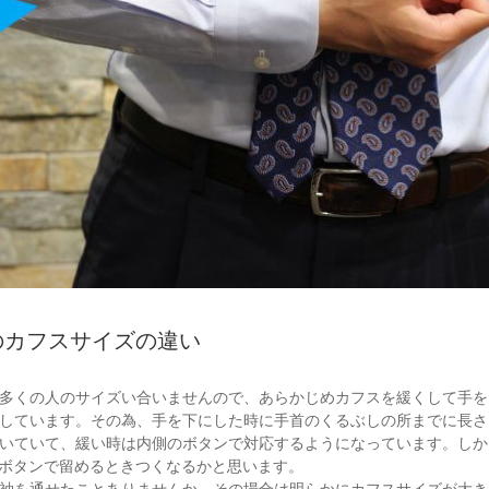
のカフスサイズの違い
多くの人のサイズい合いませんので、あらかじめカフスを緩くして手を
しています。その為、手を下にした時に手首のくるぶしの所までに長さ
いていて、緩い時は内側のボタンで対応するようになっています。しか
のボタンで留めるときつくなるかと思います。