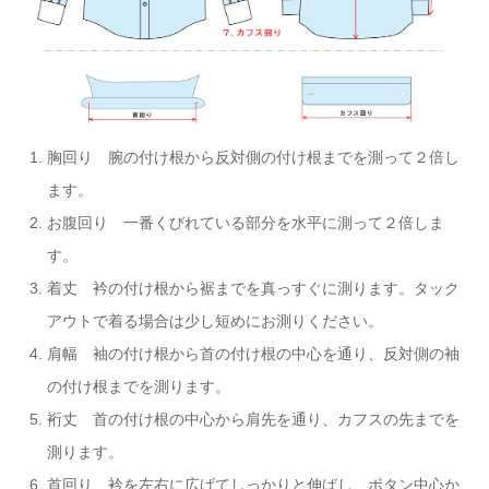
胸回り 腕の付け根から反対側の付け根までを測って２倍し
ます。
お腹回り 一番くびれている部分を水平に測って２倍しま
す。
着丈 衿の付け根から裾までを真っすぐに測ります。タック
アウトで着る場合は少し短めにお測りください。
肩幅 袖の付け根から首の付け根の中心を通り、反対側の袖
の付け根までを測ります。
裄丈 首の付け根の中心から肩先を通り、カフスの先までを
測ります。
首回り 衿を左右に広げてしっかりと伸ばし、ボタン中心か