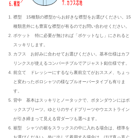
襟型 15種類の襟型からお好きな襟型をお選びください。15
種類意外にも豊富な襟型が有るのでお問い合わせください。
ポケット 特に必要が無ければ「ポケットなし」にされると
スッキリします。
カフス お好みに合わせてお選びください。基本仕様はカフ
リンクスが使えるコンバーチブルでアジャスト釦仕様です。
前立て ドレッシーにするなら裏前立てがおススメ、ちょっ
と変わったポロシャツの様なプルオーバータイプも有りま
す。
背中 基本はスッキリとノータックで、ボタンダウンにはボ
ックスプリーツ。ゆとりのサイドプリーツやウエストライン
が引き締まって見える背ダーツも選べます。
裾型 シャツの裾をスラックスの中に入れる場合は、標準を
お選びください。外に出して着用する場合は、ほぼ真っ直ぐ