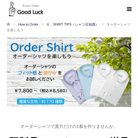
How to Order
６．SHIRT TIPS（シャツ豆知識）
オーダーシャツ
を楽しもう
オーダーシャツで貴方だけの1着を作りませんか。