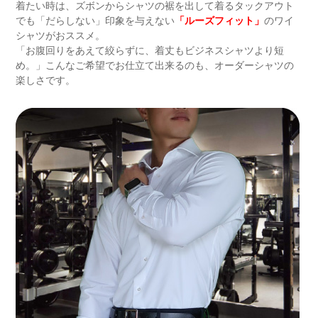
着たい時は、ズボンからシャツの裾を出して着るタックアウト
でも「だらしない」印象を与えない
「ルーズフィット」
のワイ
シャツがおススメ。
「お腹回りをあえて絞らずに、着丈もビジネスシャツより短
め。」こんなご希望でお仕立て出来るのも、オーダーシャツの
楽しさです。