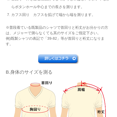
らボタンホール中心までの長さを測ります。
カフス回り カフスを拡げて端から端を測ります。
※普段着ている既製品のシャツで首回りと裄丈がお分かりの方
は、メジャーで測らなくても其のサイズをご指定下さい。
例)既製シャツの表記で「39-82」等が首回りと裄丈になりま
す。
B.身体のサイズを測る