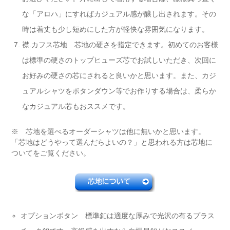
な「アロハ」にすればカジュアル感が醸し出されます。その
時は着丈も少し短めにした方が軽快な雰囲気になります。
襟.カフス芯地 芯地の硬さを指定できます。初めてのお客様
は標準の硬さのトップヒューズ芯でお試しいただき、次回に
お好みの硬さの芯にされると良いかと思います。また、カジ
ュアルシャツをボタンダウン等でお作りする場合は、柔らか
なカジュアル芯もおススメです。
※ 芯地を選べるオーダーシャツは他に無いかと思います。
「芯地はどうやって選んだらよいの？」と思われる方は芯地に
ついてをご覧ください。
オプションボタン 標準釦は適度な厚みで光沢の有るプラス