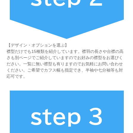
【デザイン・オプションを選ぶ】
襟型だけでも15種類を紹介しています。襟羽の長さや台襟の高
さも別ページでご紹介していますのでお好みの襟型をお選びく
ださい。一覧に無い襟型も有りますのでお気軽にお問い合わせ
ください。ご希望でカフス幅も指定でき、半袖や七分袖等も対
応可です。