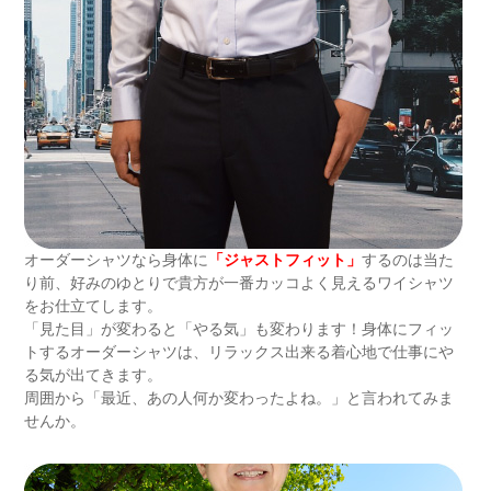
オーダーシャツなら身体に
「ジャストフィット」
するのは当た
り前、好みのゆとりで貴方が一番カッコよく見えるワイシャツ
をお仕立てします。
「見た目」が変わると「やる気」も変わります！身体にフィッ
トするオーダーシャツは、リラックス出来る着心地で仕事にや
る気が出てきます。
周囲から「最近、あの人何か変わったよね。」と言われてみま
せんか。