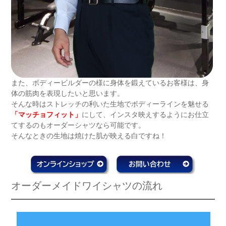
また、ボディービルダーの様に身体を鍛えているお客様は、身
体の筋肉を表現したいと思います。
そんな時はストレッチの利いた生地でボディーラインを魅せる
「マッチョフィット」
にして、インスタ映えするようにお仕立
てするのもオーダーシャツなら可能です。
そんなときの生地は焼けた肌が映える白ですね！
オーダーメイドワイシャツの流れ