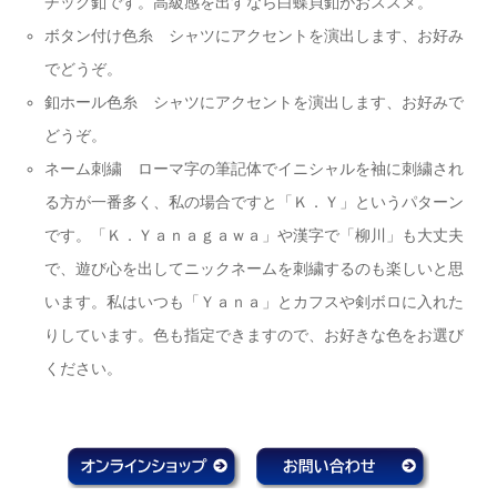
チック釦です。高級感を出すなら白蝶貝釦がおススメ。
ボタン付け色糸 シャツにアクセントを演出します、お好み
でどうぞ。
釦ホール色糸 シャツにアクセントを演出します、お好みで
どうぞ。
ネーム刺繍 ローマ字の筆記体でイニシャルを袖に刺繍され
る方が一番多く、私の場合ですと「Ｋ．Ｙ」というパターン
です。「Ｋ．Ｙａｎａｇａｗａ」や漢字で「柳川」も大丈夫
で、遊び心を出してニックネームを刺繍するのも楽しいと思
います。私はいつも「Ｙａｎａ」とカフスや剣ボロに入れた
りしています。色も指定できますので、お好きな色をお選び
ください。