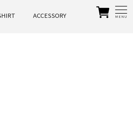
SHIRT
ACCESSORY
ＭＥＮＵ