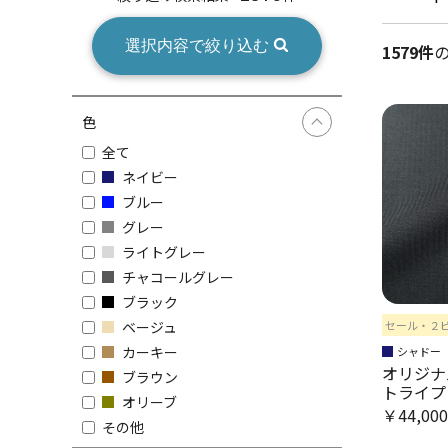
選択内容で絞り込む
1579件
色
全て
ネイビー
ブルー
グレー
ライトグレー
チャコールグレー
ブラック
セール・２
ベージュ
カーキー
シャドー
オリジナ
ブラウン
トライプ
オリーブ
￥44,00
その他