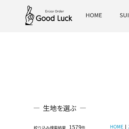
HOME
SU
生地を選ぶ
1579
HOME
|
絞り込み検索結果
件