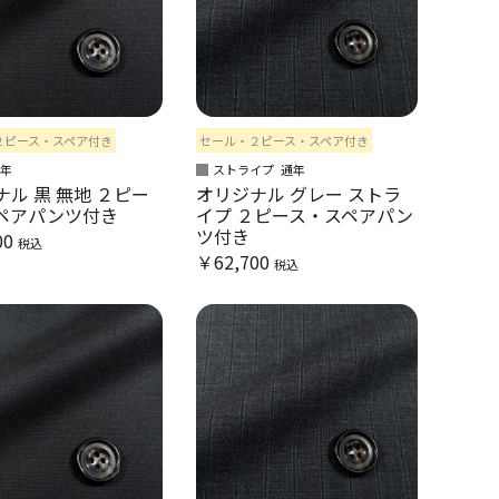
２ピース・スペア付き
セール・２ピース・スペア付き
通年
ストライプ
通年
ル 黒 無地 ２ピー
オリジナル グレー ストラ
ペアパンツ付き
イプ ２ピース・スペアパン
ツ付き
00
税込
￥62,700
税込