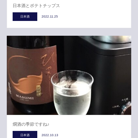
日本酒とポテトチップス
日本酒
2022.11.25
燗酒の季節ですね♪
日本酒
2022.10.13